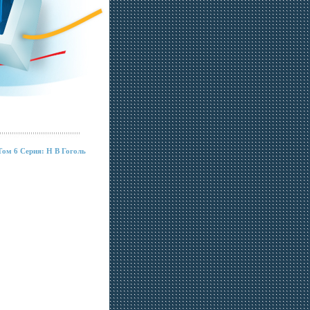
Том 6 Серия: Н В Гоголь