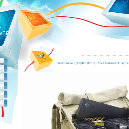
National Geographic (Kata) 2475 National Geogra