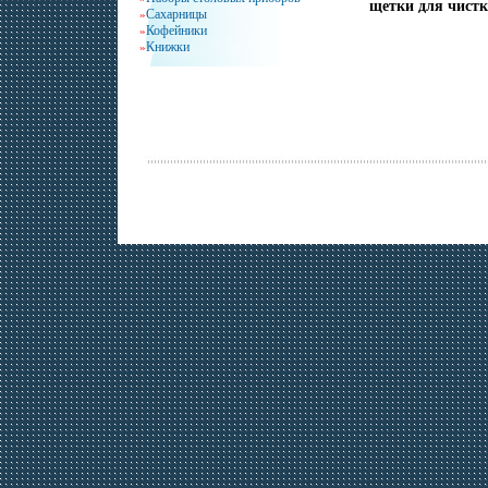
щетки для чистк
Сахарницы
»
Кофейники
»
Книжки
»